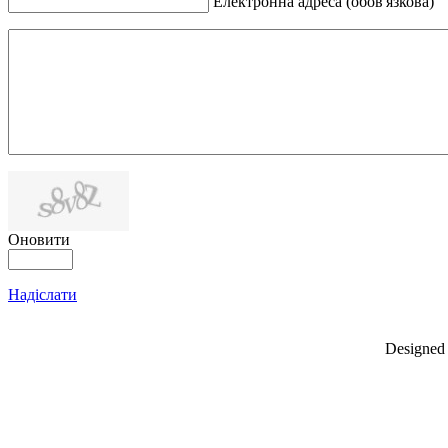
Електронна адреса (обов'язкова)
Оновити
Надіслати
Designed