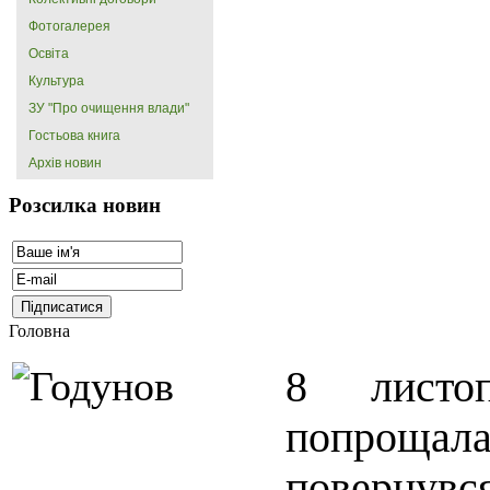
Фотогалерея
Освіта
Культура
ЗУ "Про очищення влади"
Гостьова книга
Архів новин
Розсилка новин
Головна
8 листоп
попрощалас
повернувся