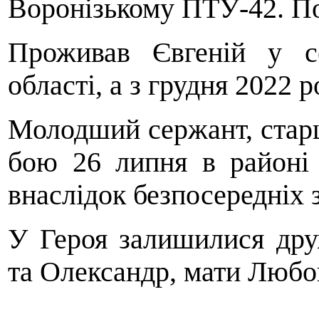
Воронізькому ПТУ-42. По
Проживав Євгеній у с
області, а з грудня 2022 
Молодший сержант, старш
бою 26 липня в районі 
внаслідок безпосередніх з
У Героя залишилися дру
та Олександр, мати Любов