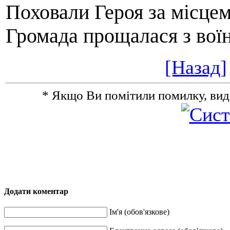
Поховали Героя за місцем
Громада прощалася з воїн
[Назад]
* Якщо Ви помітили помилку, виділіт
Додати коментар
Ім'я (обов'язкове)