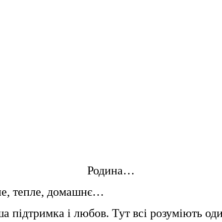
Родина…
дне, тепле, домашнє…
а підтримка і любов. Тут всі розуміють од