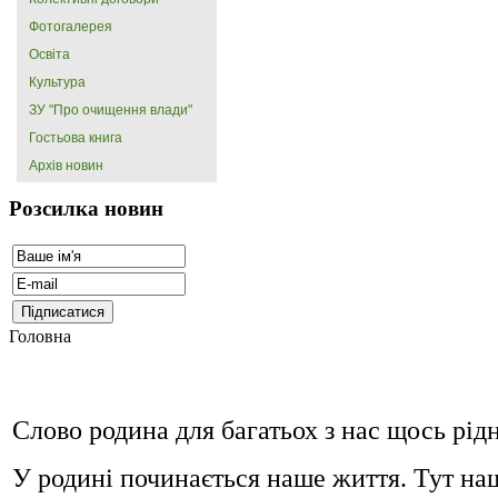
Фотогалерея
Освіта
Культура
ЗУ "Про очищення влади"
Гостьова книга
Архів новин
Розсилка новин
Головна
Слово родина для багатьох з нас щось рі
У родині починається наше життя. Тут наш