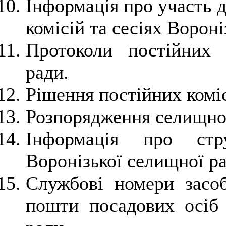
Інформація про участь д
комісій та сесіях Ворон
Протоколи постійних 
ради.
Рішення постійних коміс
Розпорядження селищног
Інформація про стру
Воронізької селищної ра
Службові номери засобі
пошти посадових осіб 