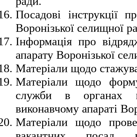
ради.
Посадові інструкції пр
Воронізької селищної ра
Інформація про відряд
апарату Воронізької сел
Матеріали щодо стажува
Матеріали щодо форму
служби в органах м
виконавчому апараті Вор
Матеріали щодо прове
вакантних посад п