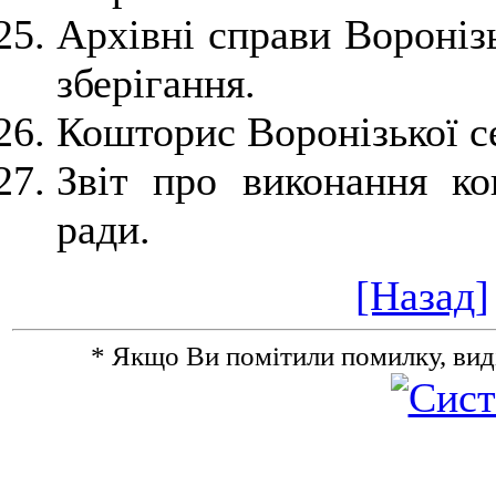
Архівні справи Вороніз
зберігання.
Кошторис Воронізької с
Звіт про виконання ко
ради.
[Назад]
* Якщо Ви помітили помилку, виділіт