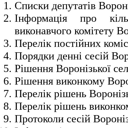
Списки депутатів Вороні
Інформація про кіль
виконавчого комітету Во
Перелік постійних коміс
Порядки денні сесій Вор
Рішення Воронізької се
Рішення виконкому Воро
Перелік рішень Вороніз
Перелік рішень виконко
Протоколи сесій Вороніз