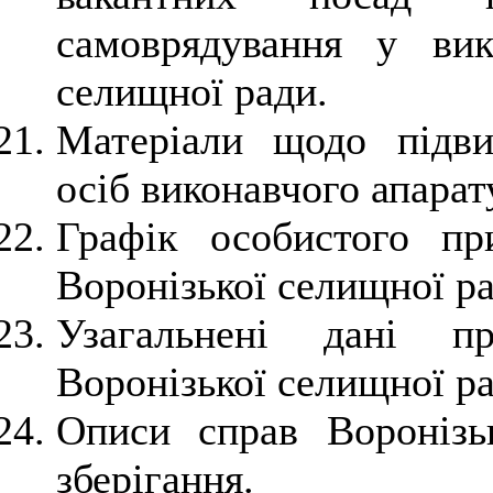
самоврядування у вик
селищної ради.
Матеріали щодо підви
осіб виконавчого апарат
Графік особистого пр
Воронізької селищної ра
Узагальнені дані п
Воронізької селищної ра
Описи справ Воронізь
зберігання.