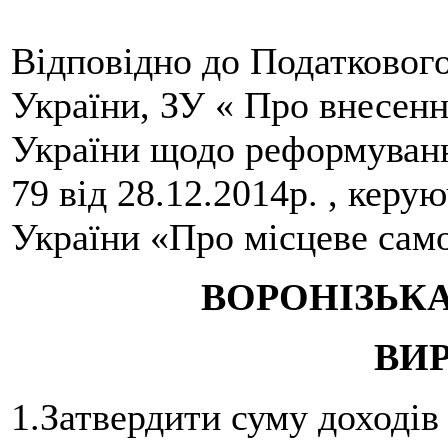
Відповідно до Податковог
України, ЗУ « Про внесенн
України щодо реформуван
79 від 28.12.2014р. , керую
України «Про місцеве само
ВОРОНІЗЬК
ВИ
1.Затвердити суму доходів