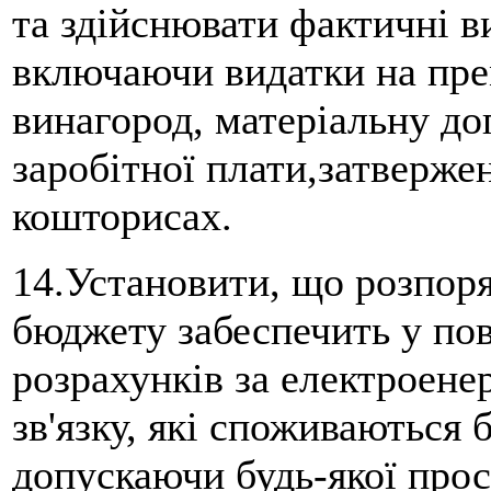
та здійснювати фактичні ви
включаючи видатки на прем
винагород, матеріальну д
заробітної плати,затверже
кошторисах.
14.Установити, що розпор
бюджету забеспечить у по
розрахунків за електроене
зв'язку, які споживаються
допускаючи будь-якої прос