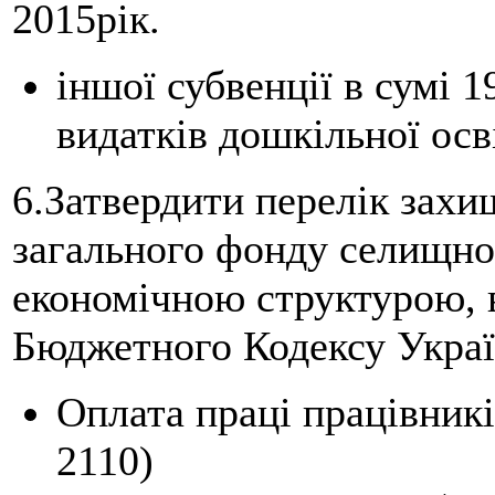
2015рік.
іншої субвенції в сумі 
видатків дошкільної осві
6.Затвердити перелік захи
загального фонду селищног
економічною структурою, в
Бюджетного Кодексу Укра
Оплата праці працівник
2110)