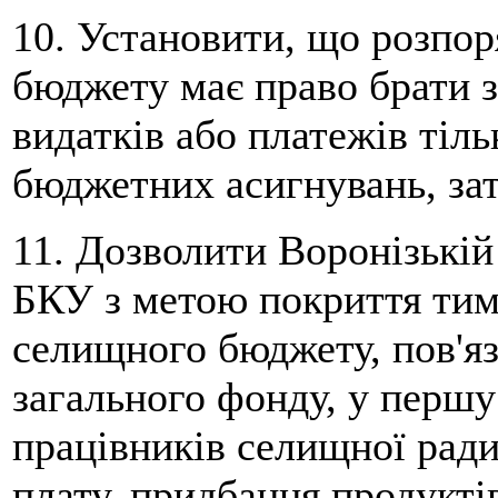
10. Установити, що розпо
бюджету має право брати з
видатків або платежів тіл
бюджетних асигнувань, зат
11. Дозволити Воронізькій 
БКУ з метою покриття тим
селищного бюджету, пов'яз
загального фонду, у першу
працівників селищної ради
плату, придбання продукті