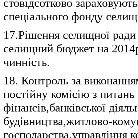
стовідсотково зараховуют
спеціального фонду селищ
17.Рішення селищної ради 
селищний бюджет на 2014р
чинність.
18. Контроль за виконання
постійну комісію з питань
фінансів,банківської діял
будівництва,житлово-кому
господарства,управління 