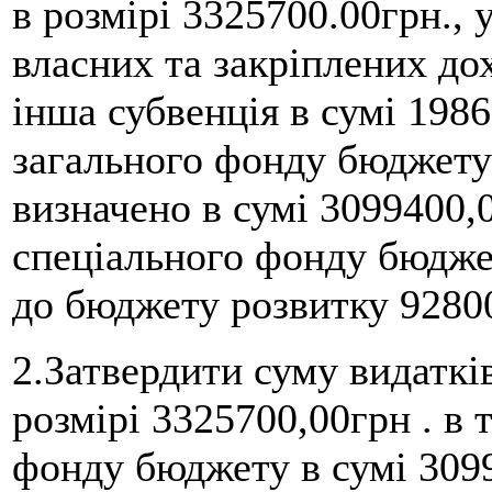
в розмірі 3325700.00грн., 
власних та закріплених дох
інша субвенція в сумі 1986
загального фонду бюджету
визначено в сумі 3099400,0
спеціального фонду бюджету
до бюджету розвитку 9280
2.Затвердити суму видаткі
розмірі 3325700,00грн . в т
фонду бюджету в сумі 3099