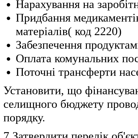
Нарахування на заробітн
Придбання медикаментів
матеріалів( код 2220)
Забезпечення продуктами
Оплата комунальних посл
Поточні трансферти нас
Установити, що фінансува
селищного бюджету прово
порядку.
7.Затвердити перелік об'єк