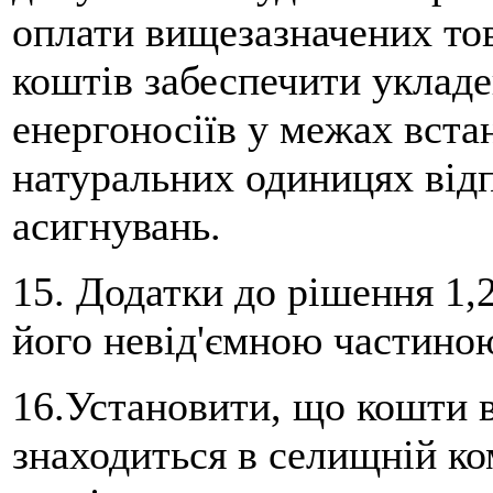
оплати вищезазначених тов
коштів забеспечити уклад
енергоносіїв у межах вста
натуральних одиницях від
асигнувань.
15. Додатки до рішення 1,2
його невід'ємною частино
16.Установити, що кошти в
знаходиться в селищній ко