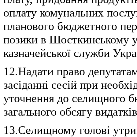
оплату комунальних послуг
планового бюджетного пері
позики в Шосткинському у
казначейської служби Укра
12.Надати право депутатам
засіданні сесій при необхі
уточнення до селищного б
загального обсягу видатків
13.Селищному голові утри