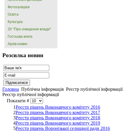
Фотогалерея
Освіта
Культура
ЗУ "Про очищення влади"
Гостьова книга
Архів новин
Розсилка новин
Головна
Публічна інформація
Реєстр публічної інформації
Реєстр публічної інформації
Показати #
1
Реєстр рішень Виконавчого комітету 2016
2
Реєстр рішень Виконавчого комітету 2017
3
Реєстр рішень Виконавчого комітету 2018
4
Реєстр рішень Виконавчого комітету 2019
5
Реєстр рішень Воронізької селищної ради 2016