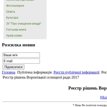
Фотогалерея
Освіта
Культура
ЗУ "Про очищення влади"
Гостьова книга
Архів новин
Розсилка новин
Головна
Публічна інформація
Реєстр публічної інформації
Реє
Реєстр рішень Воронізької селищної ради 2017
Реєстр рішень Вор
[Наз
* Якщо Ви помітили помилку, ви