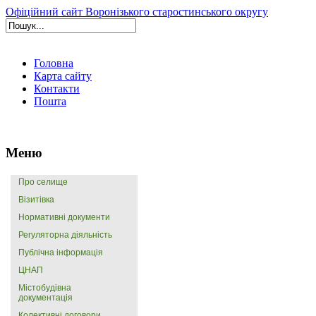
Офіційний сайт Воронізького старостинського округу
Головна
Карта сайту
Контакти
Пошта
Меню
Про селище
Візитівка
Нормативні документи
Регуляторна діяльність
Публічна інформація
ЦНАП
Містобудівна
документація
Колективні договори